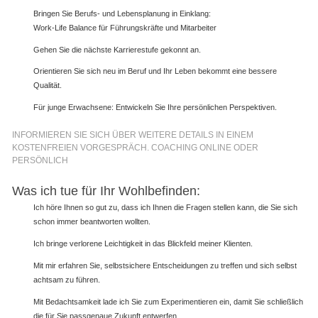
Bringen Sie Berufs- und Lebensplanung in Einklang:
Work-Life Balance für Führungskräfte und Mitarbeiter
Gehen Sie die nächste Karrierestufe gekonnt an.
Orientieren Sie sich neu im Beruf und Ihr Leben bekommt eine bessere
Qualität.
Für junge Erwachsene: Entwickeln Sie Ihre persönlichen Perspektiven.
INFORMIEREN SIE SICH ÜBER WEITERE DETAILS IN EINEM
KOSTENFREIEN VORGESPRÄCH. COACHING ONLINE ODER
PERSÖNLICH
Was ich tue für Ihr Wohlbefinden:
Ich höre Ihnen so gut zu, dass ich Ihnen die Fragen stellen kann, die Sie sich
schon immer beantworten wollten.
Ich bringe verlorene Leichtigkeit in das Blickfeld meiner Klienten.
Mit mir erfahren Sie, selbstsichere Entscheidungen zu treffen und sich selbst
achtsam zu führen.
Mit Bedachtsamkeit lade ich Sie zum Experimentieren ein, damit Sie schließlich
die für Sie passgenaue Zukunft entwerfen.