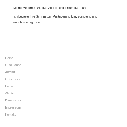
Mit mir verlernen Sie das Zögern und lernen das Tun.
Ich begleite Ihre Schritte zur Veränderung klar, zumutend und
orientierungsgebend.
Home
Gute Laune
Anfahrt
Gutscheine
Preise
AGB’s
Datenschutz
Impressum
Kontakt